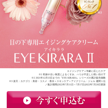
エイジングケア＝年齢に応じたケア
※1 乾燥や古い角質によるくすみ、ハリが不足した暗い目の下
※2 2021年12月13日までの『EYE KIRARA』シリーズの累計販売個数
※3 楽天：カテゴリ：美容・コスメ・香水＞スキンケア＞アイクリーム・ジェル 週間１位
／集計期間(2022年7月11日～7月17日)2022年7月20日更新